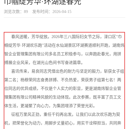
巾帼绽芳华·环湖逐春光
浏览次数：89
发布时间：2026-04-15
春风送暖，芳华绽放。2026年三八国际妇女节之际，渌口区“巾
帼绽芳华·环湖欢乐跑”活动在水仙湖景区环湖赛道顺利开跑，湖南炜
智企业管理集团有限公司多名员工积极参与，以奔跑赴春光，用拼
搏展企业风采，在湖光山色间书写奋进篇章。
喜讯传来，易良同志凭借出色的耐力与坚定的毅力，斩获女子组
第二名；杨穆荣同志奋勇拼搏、不负热爱，荣获男子组第七名！两
位同志的优异成绩，不仅是个人实力的彰显，更是湖南炜智企业管
理集团有限公司精神风貌的生动体现。此次参赛，既丰富了员工文
体生活，更凝聚了向心力，为集团增添了荣誉光彩。
征程万里风正劲，重任千钧再出发。让我们以此次欢乐跑为契
机，把荣誉化为动力，用脚步丈量初心，用实干诠释担当，共同奔